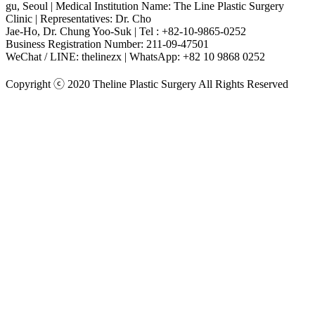
gu, Seoul | Medical Institution Name: The Line Plastic Surgery
Clinic | Representatives: Dr. Cho
Jae-Ho, Dr. Chung Yoo-Suk | Tel : +82-10-9865-0252
Business Registration Number: 211-09-47501
WeChat / LINE: thelinezx | WhatsApp: +82 10 9868 0252
Copyright ⓒ 2020 Theline Plastic Surgery All Rights Reserved