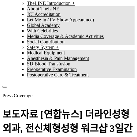
TheLINE Introduction
About TheLINE
JCI Accreditation
Let Me In (TV Show Appearance)
Global Academy
With Celebrities
Media Coverage & Academic Activities
Social Contribution
Safety System
Medical Equipment
Anesthesia & Pain Management
SD Blood Transfusion
Preoperative Examination
Postoperative Care & Treatment
Press Coverage
보도자료
[연합뉴스] 더라인성형
외과, 전신체형성형 워크샵 3일간