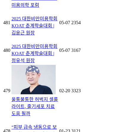
미용의학 포럼
2025 대한비만미용학회
481
05-07
2354
KOAT 춘계학술대회 |
김윤근 원장
2025 대한비만미용학회
480
05-07
3167
KOAT 춘계학술대회 |
정유석 원장
479
02-20
3323
울퉁불퉁한 허벅지 셀룰
라이트, 줄기세포 치료
도움 될까
“피부 급속 냉동으로 보
478
01-23
3121