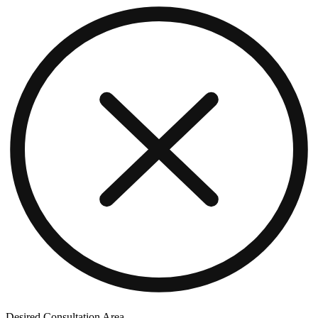
Desired Consultation Area