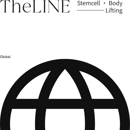
Global