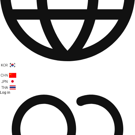
Log in