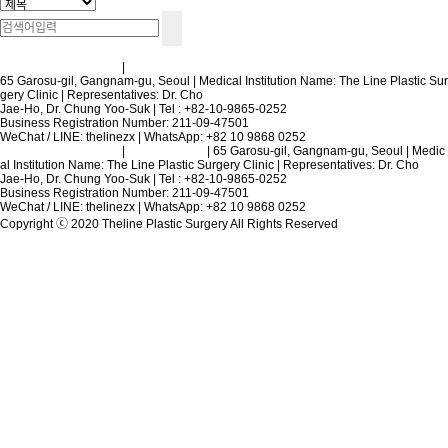
Terms and Conditions
|
Privacy Policy
65 Garosu-gil, Gangnam-gu, Seoul | Medical Institution Name: The Line Plastic Sur
gery Clinic | Representatives: Dr. Cho
Jae-Ho, Dr. Chung Yoo-Suk | Tel : +82-10-9865-0252
Business Registration Number: 211-09-47501
WeChat / LINE: thelinezx | WhatsApp: +82 10 9868 0252
Terms and Conditions
|
Privacy Policy
| 65 Garosu-gil, Gangnam-gu, Seoul | Medic
al Institution Name: The Line Plastic Surgery Clinic | Representatives: Dr. Cho
Jae-Ho, Dr. Chung Yoo-Suk | Tel : +82-10-9865-0252
Business Registration Number: 211-09-47501
WeChat / LINE: thelinezx | WhatsApp: +82 10 9868 0252
Copyright ⓒ 2020 Theline Plastic Surgery All Rights Reserved