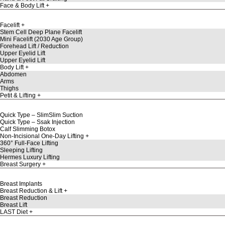
Face & Body Lift
Facelift
Stem Cell Deep Plane Facelift
Mini Facelift (2030 Age Group)
Forehead Lift / Reduction
Upper Eyelid Lift
Upper Eyelid Lift
Body Lift
Abdomen
Arms
Thighs
Petit & Lifting
Quick Type – SlimSlim Suction
Quick Type – Ssak Injection
Calf Slimming Botox
Non-Incisional One-Day Lifting
360° Full-Face Lifting
Sleeping Lifting
Hermes Luxury Lifting
Breast Surgery
Breast Implants
Breast Reduction & Lift
Breast Reduction
Breast Lift
LAST Diet