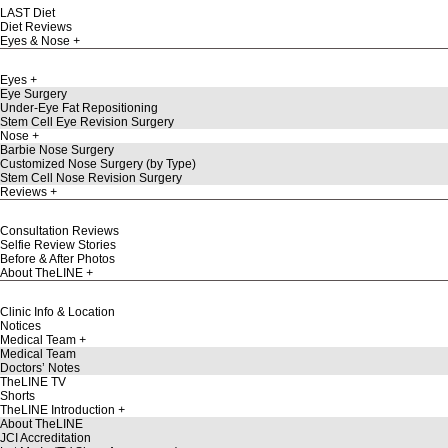
LAST Diet
Diet Reviews
Eyes & Nose
Eyes
Eye Surgery
Under-Eye Fat Repositioning
Stem Cell Eye Revision Surgery
Nose
Barbie Nose Surgery
Customized Nose Surgery (by Type)
Stem Cell Nose Revision Surgery
Reviews
Consultation Reviews
Selfie Review Stories
Before & After Photos
About TheLINE
Clinic Info & Location
Notices
Medical Team
Medical Team
Doctors’ Notes
TheLINE TV
Shorts
TheLINE Introduction
About TheLINE
JCI Accreditation