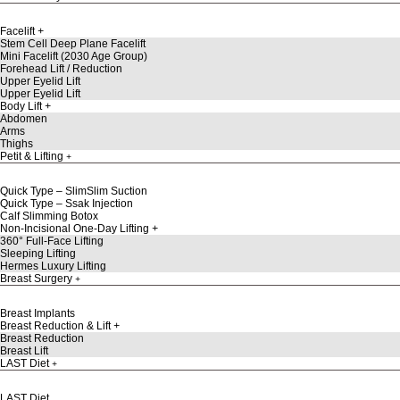
Facelift
Stem Cell Deep Plane Facelift
Mini Facelift (2030 Age Group)
Forehead Lift / Reduction
Upper Eyelid Lift
Upper Eyelid Lift
Body Lift
Abdomen
Arms
Thighs
Petit & Lifting
Quick Type – SlimSlim Suction
Quick Type – Ssak Injection
Calf Slimming Botox
Non-Incisional One-Day Lifting
360° Full-Face Lifting
Sleeping Lifting
Hermes Luxury Lifting
Breast Surgery
Breast Implants
Breast Reduction & Lift
Breast Reduction
Breast Lift
LAST Diet
LAST Diet