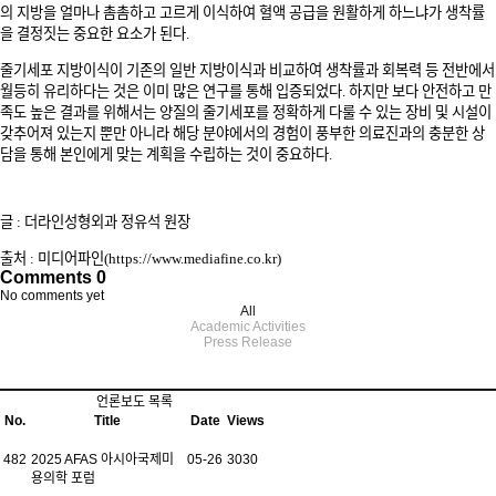
의 지방을 얼마나 촘촘하고 고르게 이식하여 혈액 공급을 원활하게 하느냐가 생착률
을 결정짓는 중요한 요소가 된다.
줄기세포 지방이식이 기존의 일반 지방이식과 비교하여 생착률과 회복력 등 전반에서
월등히 유리하다는 것은 이미 많은 연구를 통해 입증되었다. 하지만 보다 안전하고 만
족도 높은 결과를 위해서는 양질의 줄기세포를 정확하게 다룰 수 있는 장비 및 시설이
갖추어져 있는지 뿐만 아니라 해당 분야에서의 경험이 풍부한 의료진과의 충분한 상
담을 통해 본인에게 맞는 계획을 수립하는 것이 중요하다.
글 : 더라인성형외과 정유석 원장
출처 : 미디어파인(https://www.mediafine.co.kr)​
Comments
0
No comments yet
All
Academic Activities
Press Release
언론보도 목록
No.
Title
Date
Views
482
2025 AFAS 아시아국제미
05-26
3030
용의학 포럼