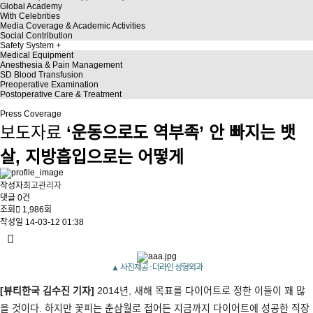
Global Academy
With Celebrities
Media Coverage & Academic Activities
Social Contribution
Safety System
Medical Equipment
Anesthesia & Pain Management
SD Blood Transfusion
Preoperative Examination
Postoperative Care & Treatment
Press Coverage
보도자료
‘운동으로도 역부족’ 안 빠지는 뱃
살, 지방흡입으로는 어떻게
작성자
최고관리자
댓글
0건
조회
1,986회
작성일
14-03-12 01:38
▲
사진제공
:
더라인
성형외과
[
뷰티한국 김수진 기자
]
2014
년
,
새해 목표를 다이어트로 정한 이들이 꽤 많
을 것이다
.
하지만 꽃피는 춘삼월로 접어든 지금까지 다이어트에 성공한 직장