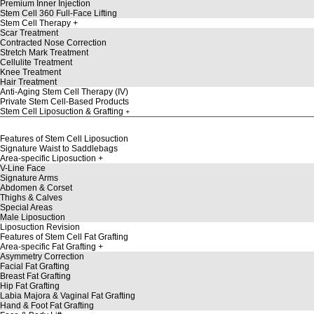
Premium Inner Injection
Stem Cell 360 Full-Face Lifting
Stem Cell Therapy
Scar Treatment
Contracted Nose Correction
Stretch Mark Treatment
Cellulite Treatment
Knee Treatment
Hair Treatment
Anti-Aging Stem Cell Therapy (IV)
Private Stem Cell-Based Products
Stem Cell Liposuction & Grafting
Features of Stem Cell Liposuction
Signature Waist to Saddlebags
Area-specific Liposuction
V-Line Face
Signature Arms
Abdomen & Corset
Thighs & Calves
Special Areas
Male Liposuction
Liposuction Revision
Features of Stem Cell Fat Grafting
Area-specific Fat Grafting
Asymmetry Correction
Facial Fat Grafting
Breast Fat Grafting
Hip Fat Grafting
Labia Majora & Vaginal Fat Grafting
Hand & Foot Fat Grafting