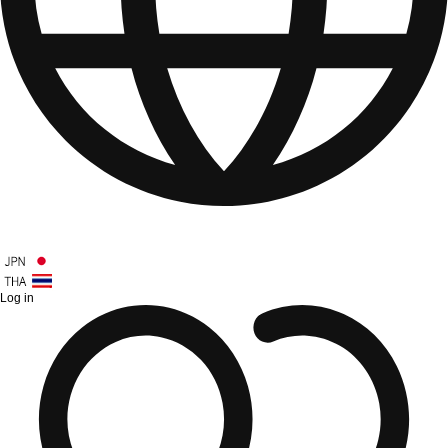
Log in