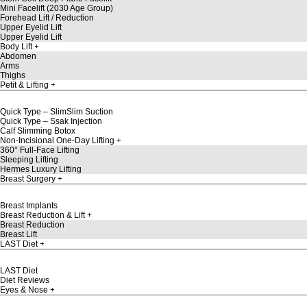
Mini Facelift (2030 Age Group)
Forehead Lift / Reduction
Upper Eyelid Lift
Upper Eyelid Lift
Body Lift
Abdomen
Arms
Thighs
Petit & Lifting
Quick Type – SlimSlim Suction
Quick Type – Ssak Injection
Calf Slimming Botox
Non-Incisional One-Day Lifting
360° Full-Face Lifting
Sleeping Lifting
Hermes Luxury Lifting
Breast Surgery
Breast Implants
Breast Reduction & Lift
Breast Reduction
Breast Lift
LAST Diet
LAST Diet
Diet Reviews
Eyes & Nose