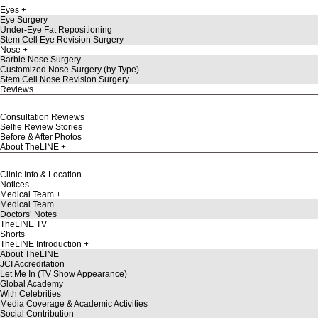
Eyes
Eye Surgery
Under-Eye Fat Repositioning
Stem Cell Eye Revision Surgery
Nose
Barbie Nose Surgery
Customized Nose Surgery (by Type)
Stem Cell Nose Revision Surgery
Reviews
Consultation Reviews
Selfie Review Stories
Before & After Photos
About TheLINE
Clinic Info & Location
Notices
Medical Team
Medical Team
Doctors’ Notes
TheLINE TV
Shorts
TheLINE Introduction
About TheLINE
JCI Accreditation
Let Me In (TV Show Appearance)
Global Academy
With Celebrities
Media Coverage & Academic Activities
Social Contribution