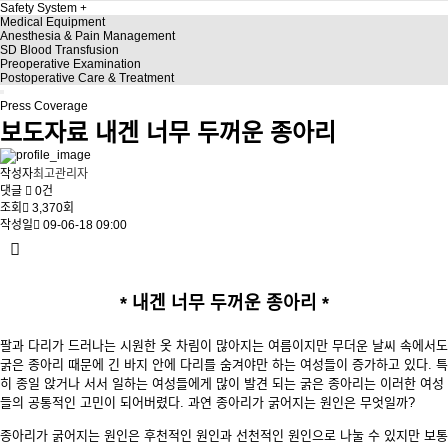
Safety System
Medical Equipment
Anesthesia & Pain Management
SD Blood Transfusion
Preoperative Examination
Postoperative Care & Treatment
Press Coverage
보도자료
내겐 너무 두꺼운 종아리
작성자
최고관리자
댓글
0건
조회
3,370회
작성일
09-06-18 09:00
* 내겐 너무 두꺼운 종아리 *
팔과 다리가 드러나는 시원한 옷 차림이 많아지는 여름이지만 무더운 날씨 속에서도
굵은 종아리 때문에 긴 바지 안에 다리를 숨겨야만 하는 여성들이 증가하고 있다. 특
히 종일 앉거나 서서 일하는 여성들에게 많이 발견 되는 굵은 종아리는 이러한 여성
들의 공통적인 고민이 되어버렸다. 과연 종아리가 굵어지는 원인은 무엇일까?
종아리가 굵어지는 원인은 후천적인 원인과 선천적인 원인으로 나눌 수 있지만 보통