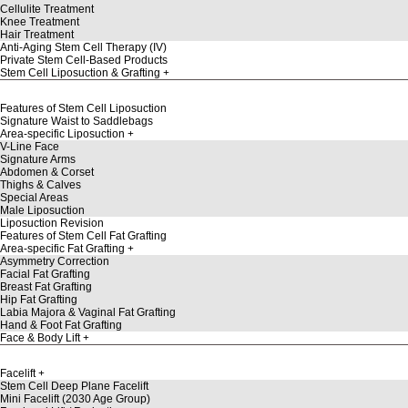
Cellulite Treatment
Knee Treatment
Hair Treatment
Anti-Aging Stem Cell Therapy (IV)
Private Stem Cell-Based Products
Stem Cell Liposuction & Grafting
Features of Stem Cell Liposuction
Signature Waist to Saddlebags
Area-specific Liposuction
V-Line Face
Signature Arms
Abdomen & Corset
Thighs & Calves
Special Areas
Male Liposuction
Liposuction Revision
Features of Stem Cell Fat Grafting
Area-specific Fat Grafting
Asymmetry Correction
Facial Fat Grafting
Breast Fat Grafting
Hip Fat Grafting
Labia Majora & Vaginal Fat Grafting
Hand & Foot Fat Grafting
Face & Body Lift
Facelift
Stem Cell Deep Plane Facelift
Mini Facelift (2030 Age Group)