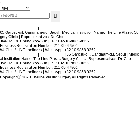
Terms and Conditions
|
Privacy Policy
65 Garosu-gil, Gangnam-gu, Seoul | Medical Institution Name: The Line Plastic Sur
gery Clinic | Representatives: Dr. Cho
Jae-Ho, Dr. Chung Yoo-Suk | Tel : +82-10-9865-0252
Business Registration Number: 211-09-47501
WeChat / LINE: thelinezx | WhatsApp: +82 10 9868 0252
Terms and Conditions
|
Privacy Policy
| 65 Garosu-gil, Gangnam-gu, Seoul | Medic
al Institution Name: The Line Plastic Surgery Clinic | Representatives: Dr. Cho
Jae-Ho, Dr. Chung Yoo-Suk | Tel : +82-10-9865-0252
Business Registration Number: 211-09-47501
WeChat / LINE: thelinezx | WhatsApp: +82 10 9868 0252
Copyright ⓒ 2020 Theline Plastic Surgery All Rights Reserved