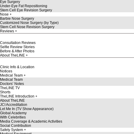
Eye Surgery
Under-Eye Fat Repositioning
Stem Cell Eye Revision Surgery
Nose
Barbie Nose Surgery
Customized Nose Surgery (by Type)
Stem Cell Nose Revision Surgery
Reviews
Consultation Reviews
Selfie Review Stories
Before & After Photos
About TheLINE
Clinic Info & Location
Notices
Medical Team
Medical Team
Doctors’ Notes
TheLINE TV
Shorts
TheLINE Introduction
About TheLINE
JCI Accreditation
Let Me In (TV Show Appearance)
Global Academy
With Celebrities
Media Coverage & Academic Activities
Social Contribution
Safety System
Medical Equipment