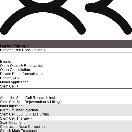
Log in >
Sign up >
Personalized Consultation
Events
Quick Quote & Reservation
Open Consultation
Private Photo Consultation
Doctor Q&A
Model Application
Stem Cell
About the Stem Cell Research Institute
Stem Cell Skin Rejuvenation & Lifting
Inner Injection
Premium Inner Injection
Stem Cell 360 Full-Face Lifting
Stem Cell Therapy
Scar Treatment
Contracted Nose Correction
Stretch Mark Treatment