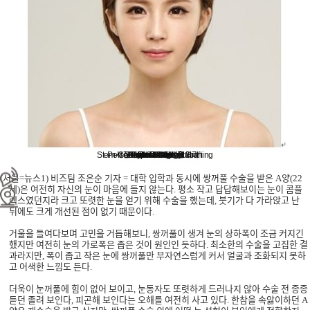
Stem Cell Liposuction & Grafting
Personalized Consultation
Face & Body Lift
About TheLINE
Breast Surgery
Petit & Lifting
Eyes & Nose
LAST Diet
Stem Cell
Reviews
(
서울
=
뉴스
1)
비즈팀 조은순 기자
=
대학 입학과 동시에 쌍꺼풀 수술을 받은
A
양
(22
세
)
은 여전히 자신의 눈이 마음에 들지 않는다
.
평소 작고 답답해보이는 눈이 콤플
렉스였던지라 크고 또렷한 눈을 얻기 위해 수술을 했는데
,
붓기가 다 가라앉고 난
뒤에도 크게 개선된 점이 없기 때문이다
.
거울을 들여다보며 고민을 거듭해보니
,
쌍꺼풀이 생겨 눈의 상하폭이 조금 커지긴
했지만 여전히 눈의 가로폭은 좁은 것이 원인인 듯하다
.
최소한의 수술을 고집한 결
과라지만
,
폭이 좁고 작은 눈에 쌍꺼풀만 부자연스럽게 커서 얼굴과 조화되지 못하
고 어색한 느낌도 든다
.
더욱이 눈꺼풀에 힘이 없어 보이고
,
눈동자도 또렷하게 드러나지 않아 수술 전 종종
듣던 졸려 보인다
,
피곤해 보인다는 오해를 여전히 사고 있다
.
한참을 속앓이하던
A