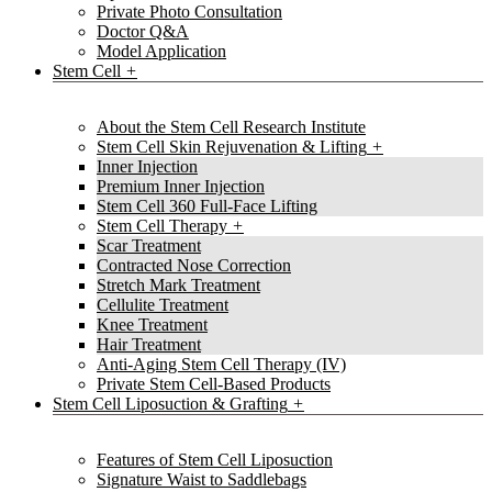
Private Photo Consultation
Doctor Q&A
Model Application
Stem Cell
About the Stem Cell Research Institute
Stem Cell Skin Rejuvenation & Lifting
Inner Injection
Premium Inner Injection
Stem Cell 360 Full-Face Lifting
Stem Cell Therapy
Scar Treatment
Contracted Nose Correction
Stretch Mark Treatment
Cellulite Treatment
Knee Treatment
Hair Treatment
Anti-Aging Stem Cell Therapy (IV)
Private Stem Cell-Based Products
Stem Cell Liposuction & Grafting
Features of Stem Cell Liposuction
Signature Waist to Saddlebags