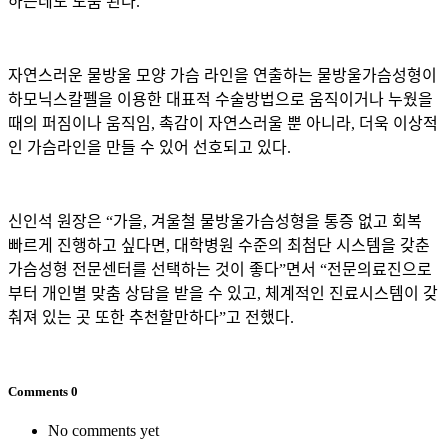
하는데도 도움 된다
.
자연스러운 물방울 모양 가슴 라인을 연출하는 물방울가슴성형이
하모닉스칼펠을 이용한 대표적 수술방법으로 움직이거나 누웠을
때의 퍼짐이나 움직임
,
촉감이 자연스러울 뿐 아니라
,
더욱 이상적
인 가슴라인을 만들 수 있어 선호되고 있다
.
신인석 원장은
“
가을
,
겨울철 물방울가슴성형을 통증 없고 회복
빠르게 진행하고 싶다면
,
대학병원 수준의 최첨단 시스템을 갖춘
가슴성형 전문센터를 선택하는 것이 좋다
”
면서
“
전문의료진으로
부터 개인별 맞춤 상담을 받을 수 있고
,
체계적인 진료시스템이 갖
춰져 있는 곳 또한 추천할만하다
”
고 전했다
.
Comments
0
No comments yet