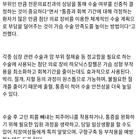
부위인 만큼 전문의료진과의 상담을 통해 수술 여부를 신중히 결
정하는 것이 중요하다
”
면서
“
통증과 회복 기간에 대해 걱정하는
환자가 많은 만큼 첨단 의료 장비를 이용한 체계적인 수술 계획으
로 부담을 덜어주는 것이 가슴 수술 만족도를 높이는 방법이다
”
고
전했다
.
각종 심장 관련 수술과 암 부위 절제술 등 정교함을 필요로 하는
수술에 사용되는 첨단 의료 장비 하모닉스칼펠은 가슴 성형 부작
용을 최소화하고 회복기간을 줄이는데도 효과적으로 사용된다
.
박리
,
절개
,
지혈 등의 과정이 원스톱으로 가능하며
,
불필요한 절
개를 줄이기 때문에 출혈
,
통증이 적어 수술 안전성을 더욱 높일
수 있다
.
수술 후 고인 피를 빼내는 피주머니를 착용하거나
,
통증을 완화하
기 위해 필요한 입원 과정을 생략하고
,
당일 일상생활을 할 수도
있어 직장여성들에게 특히 알맞으며
,
구형구축 등 부작용을 예방