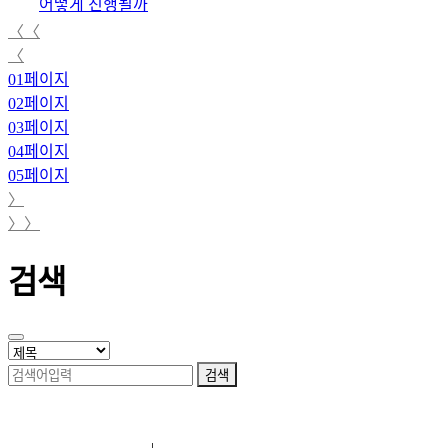
어떻게 진행될까
〈〈
〈
01
페이지
02
페이지
03
페이지
04
페이지
05
페이지
〉
〉〉
검색
검색