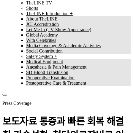
TheLINE TV
Shorts
TheLINE Introduction
About TheLINE
JCI Accreditation
Let Me In (TV Show Appearance)
Global Academy
With Celebrities
Media Coverage & Academic Activities
Social Contribution
Safety System
Medical Equipment
Anesthesia & Pain Management
SD Blood Transfusion
Preoperative Examination
Postoperative Care & Treatment
Press Coverage
보도자료
통증과 빠른 회복 해결