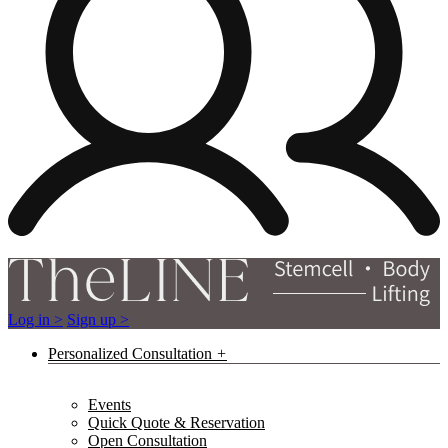
Log in >
Sign up >
Personalized Consultation
Events
Quick Quote & Reservation
Open Consultation