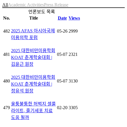
All
Academic Activities
Press Release
언론보도 목록
No.
Title
Date
Views
2025 AFAS 아시아국제
482
05-26
2999
미용의학 포럼
2025 대한비만미용학회
481
05-07
2321
KOAT 춘계학술대회 |
김윤근 원장
2025 대한비만미용학회
480
05-07
3130
KOAT 춘계학술대회 |
정유석 원장
울퉁불퉁한 허벅지 셀룰
479
02-20
3305
라이트, 줄기세포 치료
도움 될까