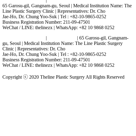
Terms and Conditions
|
Privacy Policy
65 Garosu-gil, Gangnam-gu, Seoul | Medical Institution Name: The
Line Plastic Surgery Clinic | Representatives: Dr. Cho
Jae-Ho, Dr. Chung Yoo-Suk | Tel : +82-10-9865-0252
Business Registration Number: 211-09-47501
WeChat / LINE: thelinezx | WhatsApp: +82 10 9868 0252
Terms and Conditions
|
Privacy Policy
| 65 Garosu-gil, Gangnam-
gu, Seoul | Medical Institution Name: The Line Plastic Surgery
Clinic | Representatives: Dr. Cho
Jae-Ho, Dr. Chung Yoo-Suk | Tel : +82-10-9865-0252
Business Registration Number: 211-09-47501
WeChat / LINE: thelinezx | WhatsApp: +82 10 9868 0252
Copyright ⓒ 2020 Theline Plastic Surgery All Rights Reserved