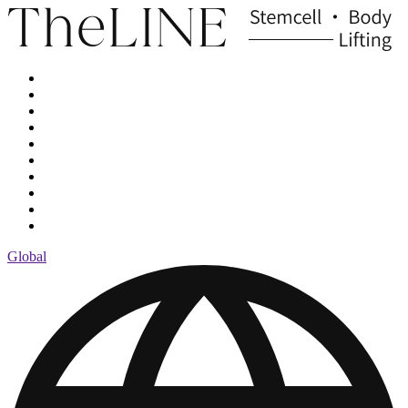
Global