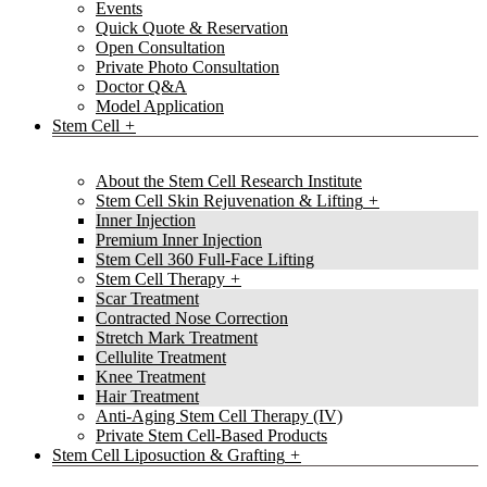
Events
Quick Quote & Reservation
Open Consultation
Private Photo Consultation
Doctor Q&A
Model Application
Stem Cell
About the Stem Cell Research Institute
Stem Cell Skin Rejuvenation & Lifting
Inner Injection
Premium Inner Injection
Stem Cell 360 Full-Face Lifting
Stem Cell Therapy
Scar Treatment
Contracted Nose Correction
Stretch Mark Treatment
Cellulite Treatment
Knee Treatment
Hair Treatment
Anti-Aging Stem Cell Therapy (IV)
Private Stem Cell-Based Products
Stem Cell Liposuction & Grafting