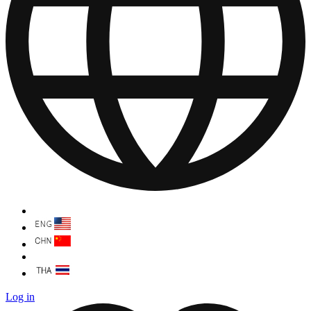
Log in