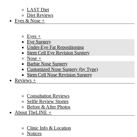
LAST Diet
Diet Reviews
Eyes & Nose
Eyes
Eye Surgery
Under-Eye Fat Repositioning
Stem Cell Eye Revision Surgery
Nose
Barbie Nose Surgery
Customized Nose Surgery (by Type)
Stem Cell Nose Revision Surgery
Reviews
Consultation Reviews
Selfie Review Stories
Before & After Photos
About TheLINE
Clinic Info & Location
Notices