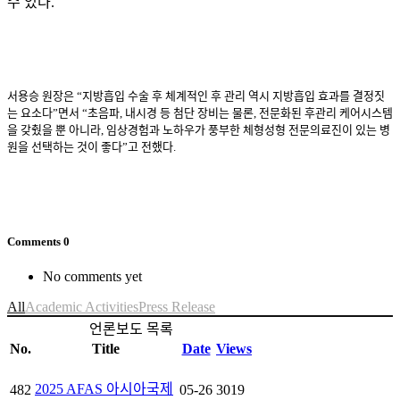
수 있다.
서용승 원장은 “지방흡입 수술 후 체계적인 후 관리 역시 지방흡입 효과를 결정짓
는 요소다”면서 “초음파, 내시경 등 첨단 장비는 물론, 전문화된 후관리 케어시스템
을 갖췄을 뿐 아니라, 임상경험과 노하우가 풍부한 체형성형 전문의료진이 있는 병
원을 선택하는 것이 좋다”고 전했다.
Comments
0
No comments yet
All
Academic Activities
Press Release
언론보도 목록
No.
Title
Date
Views
2025 AFAS 아시아국제
482
05-26
3019