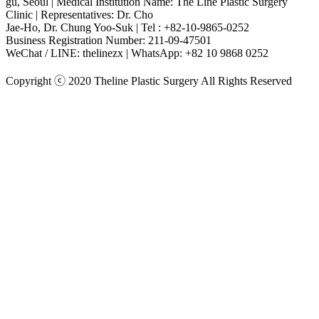
gu, Seoul | Medical Institution Name: The Line Plastic Surgery
Clinic | Representatives: Dr. Cho
Jae-Ho, Dr. Chung Yoo-Suk | Tel : +82-10-9865-0252
Business Registration Number: 211-09-47501
WeChat / LINE: thelinezx | WhatsApp: +82 10 9868 0252
Copyright ⓒ 2020 Theline Plastic Surgery All Rights Reserved