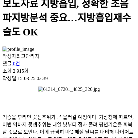
보도자료
지방흡입, 정확한 초음
파지방분석 중요…지방흡입재수
술도 OK
작성자
최고관리자
댓글
0건
조회
2,915회
작성일
15-03-25 02:39
기승을 부리던 꽃샘추위가 곧 물러갈 예정이다. 기상청에 따르면,
이번 막바지 꽃샘추위는 내일 낮부터 점차 풀려 평년기온을 회복
할 것으로 보인다. 이에 급격히 따뜻해질 날씨를 대비해 다이어트