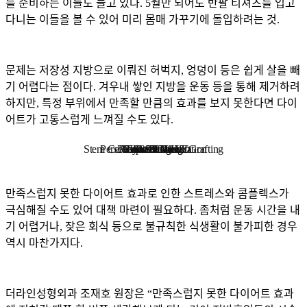
를 준비하는 이들도 늘고 있다. 5월만 되어도 반팔 티셔츠를 입고
다니는 이들을 볼 수 있어 미리 몸매 가꾸기에 돌입하려는 것.
문제는 저장성 지방으로 이뤄진 허벅지, 엉덩이 등은 쉽게 살을 빼
기 어렵다는 점이다. 겨우내 쌓인 지방을 운동 등을 통해 제거하려
하지만, 특정 부위에서 만족할 만큼의 효과를 보지 못한다면 다이
어트가 고통스럽게 느껴질 수도 있다.
Stem Cell Liposuction & Grafting
Personalized Consultation
Face & Body Lift
About TheLINE
Breast Surgery
Petit & Lifting
Eyes & Nose
LAST Diet
Stem Cell
Reviews
만족스럽지 못한 다이어트 효과로 인한 스트레스와 콤플렉스가
극심해질 수도 있어 대책 마련이 필요하다. 좀처럼 운동 시간을 내
기 어렵거나, 잦은 회식 등으로 불규칙한 식생활이 불가피한 경우
역시 마찬가지다.
더라인성형외과 조재호 원장은 “만족스럽지 못한 다이어트 효과