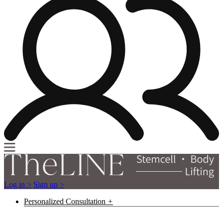
Log in >
Sign up >
Personalized Consultation