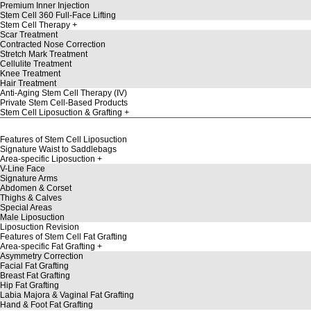
Premium Inner Injection
Stem Cell 360 Full-Face Lifting
Stem Cell Therapy
Scar Treatment
Contracted Nose Correction
Stretch Mark Treatment
Cellulite Treatment
Knee Treatment
Hair Treatment
Anti-Aging Stem Cell Therapy (IV)
Private Stem Cell-Based Products
Stem Cell Liposuction & Grafting
Features of Stem Cell Liposuction
Signature Waist to Saddlebags
Area-specific Liposuction
V-Line Face
Signature Arms
Abdomen & Corset
Thighs & Calves
Special Areas
Male Liposuction
Liposuction Revision
Features of Stem Cell Fat Grafting
Area-specific Fat Grafting
Asymmetry Correction
Facial Fat Grafting
Breast Fat Grafting
Hip Fat Grafting
Labia Majora & Vaginal Fat Grafting
Hand & Foot Fat Grafting