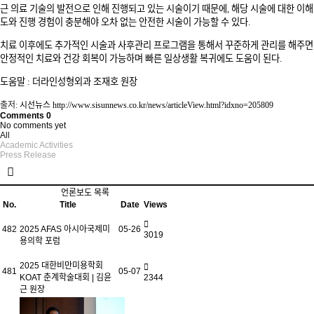
근 의료 기술의 발전으로 인해 진행되고 있는 시술이기 때문에, 해당 시술에 대한 이해
도와 진행 경험이 충분해야 오차 없는 안전한 시술이 가능할 수 있다.
치료 이후에도 추가적인 시술과 사후관리 프로그램을 통해서 꾸준하게 관리를 해주면
안정적인 치료와 건강 회복이 가능하며 빠른 일상생활 복귀에도 도움이 된다.
도움말 : 더라인성형외과 조재호 원장​
출저:
시선뉴스 http://www.sisunnews.co.kr/news/articleView.html?idxno=205809
Comments
0
No comments yet
All
Academic Activities
Press Release
언론보도 목록
No.
Title
Date
Views
482
2025 AFAS 아시아국제미
05-26
3019
용의학 포럼
2025 대한비만미용학회
481
05-07
KOAT 춘계학술대회 | 김윤
2344
근 원장