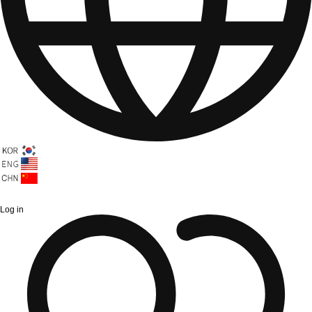
Log in