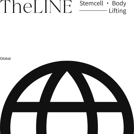
Global