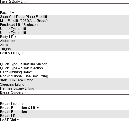
Face & Body Lift
Facelift
Stem Cell Deep Plane Facelift
Mini Facelift (2030 Age Group)
Forehead Lift / Reduction
Upper Eyelid Lift
Upper Eyelid Lift
Body Lift
Abdomen
Arms
Thighs
Petit & Lifting
Quick Type – SlimSlim Suction
Quick Type – Ssak Injection
Calf Slimming Botox
Non-Incisional One-Day Lifting
360° Full-Face Lifting
Sleeping Lifting
Hermes Luxury Lifting
Breast Surgery
Breast Implants
Breast Reduction & Lift
Breast Reduction
Breast Lift
LAST Diet