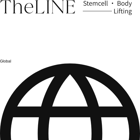
Global