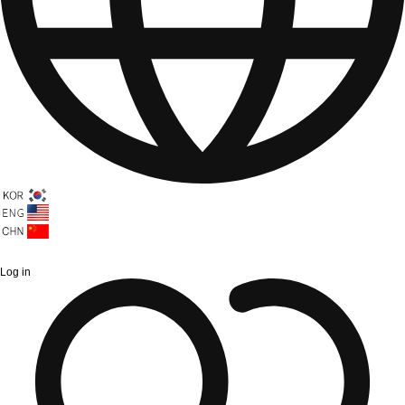
Log in