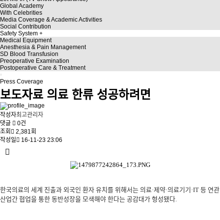
Global Academy
With Celebrities
Media Coverage & Academic Activities
Social Contribution
Safety System
Medical Equipment
Anesthesia & Pain Management
SD Blood Transfusion
Preoperative Examination
Postoperative Care & Treatment
Press Coverage
보도자료
의료 한류 성공하려면
작성자
최고관리자
댓글
0건
조회
2,381회
작성일
16-11-23 23:06
한국의료의 세계 진출과 외국인 환자 유치를 위해서는 의료·제약·의료기기·IT 등 연관
산업간 협업을 통한 동반성장을 모색해야 한다는 공감대가 형성됐다.