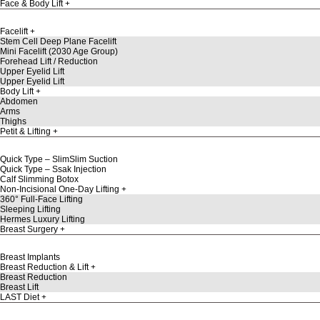
Face & Body Lift
Facelift
Stem Cell Deep Plane Facelift
Mini Facelift (2030 Age Group)
Forehead Lift / Reduction
Upper Eyelid Lift
Upper Eyelid Lift
Body Lift
Abdomen
Arms
Thighs
Petit & Lifting
Quick Type – SlimSlim Suction
Quick Type – Ssak Injection
Calf Slimming Botox
Non-Incisional One-Day Lifting
360° Full-Face Lifting
Sleeping Lifting
Hermes Luxury Lifting
Breast Surgery
Breast Implants
Breast Reduction & Lift
Breast Reduction
Breast Lift
LAST Diet