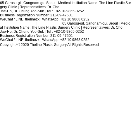
65 Garosu-gil, Gangnam-gu, Seoul | Medical Institution Name: The Line Plastic Sur
gery Clinic | Representatives: Dr. Cho
Jae-Ho, Dr. Chung Yoo-Suk | Tel : +82-10-9865-0252
Business Registration Number: 211-09-47501
WeChat / LINE: thelinezx | WhatsApp: +82 10 9868 0252
Terms and Conditions
|
Privacy Policy
| 65 Garosu-gil, Gangnam-gu, Seoul | Medic
al Institution Name: The Line Plastic Surgery Clinic | Representatives: Dr. Cho
Jae-Ho, Dr. Chung Yoo-Suk | Tel : +82-10-9865-0252
Business Registration Number: 211-09-47501
WeChat / LINE: thelinezx | WhatsApp: +82 10 9868 0252
Copyright ⓒ 2020 Theline Plastic Surgery All Rights Reserved