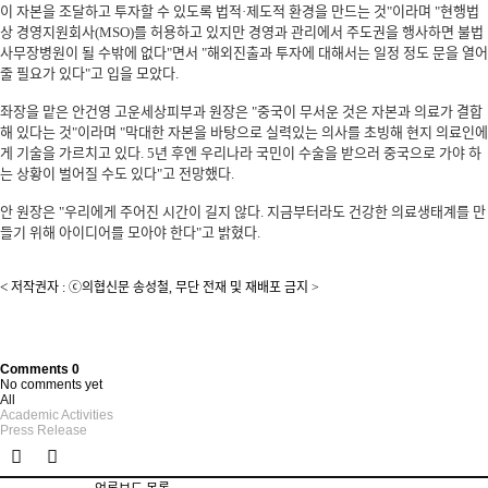
이 자본을 조달하고 투자할 수 있도록 법적·제도적 환경을 만드는 것"이라며 "현행법
상 경영지원회사(MSO)를 허용하고 있지만 경영과 관리에서 주도권을 행사하면 불법
사무장병원이 될 수밖에 없다"면서 "해외진출과 투자에 대해서는 일정 정도 문을 열어
줄 필요가 있다"고 입을 모았다.
좌장을 맡은 안건영 고운세상피부과 원장은 "중국이 무서운 것은 자본과 의료가 결합
해 있다는 것"이라며 "막대한 자본을 바탕으로 실력있는 의사를 초빙해 현지 의료인에
게 기술을 가르치고 있다. 5년 후엔 우리나라 국민이 수술을 받으러 중국으로 가야 하
는 상황이 벌어질 수도 있다"고 전망했다.
안 원장은 "우리에게 주어진 시간이 길지 않다. 지금부터라도 건강한 의료생태계를 만
들기 위해 아이디어를 모아야 한다"고 밝혔다.
<
저작권자 :
ⓒ의협신문 송성철, 무단 전재 및 재배포 금지 >
Comments
0
No comments yet
All
Academic Activities
Press Release