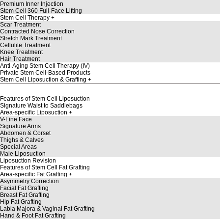
Premium Inner Injection
Stem Cell 360 Full-Face Lifting
Stem Cell Therapy
Scar Treatment
Contracted Nose Correction
Stretch Mark Treatment
Cellulite Treatment
Knee Treatment
Hair Treatment
Anti-Aging Stem Cell Therapy (IV)
Private Stem Cell-Based Products
Stem Cell Liposuction & Grafting
Features of Stem Cell Liposuction
Signature Waist to Saddlebags
Area-specific Liposuction
V-Line Face
Signature Arms
Abdomen & Corset
Thighs & Calves
Special Areas
Male Liposuction
Liposuction Revision
Features of Stem Cell Fat Grafting
Area-specific Fat Grafting
Asymmetry Correction
Facial Fat Grafting
Breast Fat Grafting
Hip Fat Grafting
Labia Majora & Vaginal Fat Grafting
Hand & Foot Fat Grafting