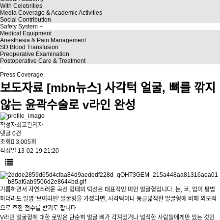
With Celebrities
Media Coverage & Academic Activities
Social Contribution
Safety System
Medical Equipment
Anesthesia & Pain Management
SD Blood Transfusion
Preoperative Examination
Postoperative Care & Treatment
Press Coverage
보도자료
[mbn뉴스] 사각턱 얼굴, 뼈를 깎지
않는 윤곽수술로 v라인 완성
작성자
최고관리자
댓글
0건
조회
3,005회
작성일
13-02-19 21:20
갸름하면서 자연스러운 곡선 형태의 턱선은 대표적인 미인 얼굴형입니다. 눈, 코, 입이 평범
하더라도 일명 '브이라인' 얼굴형을 가졌다면, 사각턱이나 둥글넓적한 얼굴형에 비해 외모적
으로 후한 점수를 받기도 합니다.
V라인 얼굴형에 대한 로망은 단순히 얼굴 뼈가 각져있거나 넓적한 사람들에게만 있는 것인