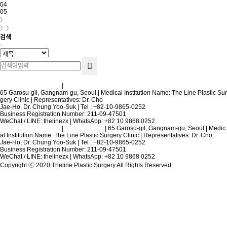
04
05
〉
〉〉
검색
Terms and Conditions
|
Privacy Policy
65 Garosu-gil, Gangnam-gu, Seoul | Medical Institution Name: The Line Plastic Sur
gery Clinic | Representatives: Dr. Cho
Jae-Ho, Dr. Chung Yoo-Suk | Tel : +82-10-9865-0252
Business Registration Number: 211-09-47501
WeChat / LINE: thelinezx | WhatsApp: +82 10 9868 0252
Terms and Conditions
|
Privacy Policy
| 65 Garosu-gil, Gangnam-gu, Seoul | Medic
al Institution Name: The Line Plastic Surgery Clinic | Representatives: Dr. Cho
Jae-Ho, Dr. Chung Yoo-Suk | Tel : +82-10-9865-0252
Business Registration Number: 211-09-47501
WeChat / LINE: thelinezx | WhatsApp: +82 10 9868 0252
Copyright ⓒ 2020 Theline Plastic Surgery All Rights Reserved