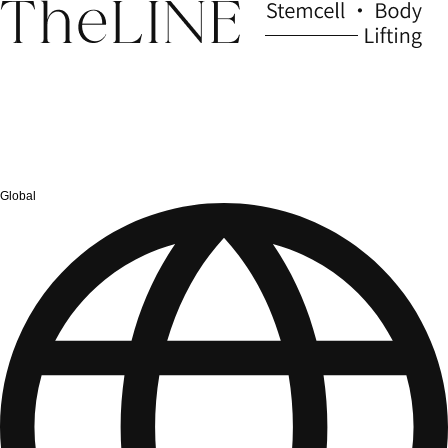
Global