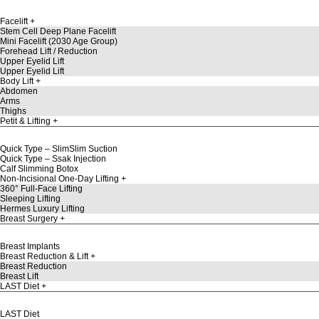
Facelift
Stem Cell Deep Plane Facelift
Mini Facelift (2030 Age Group)
Forehead Lift / Reduction
Upper Eyelid Lift
Upper Eyelid Lift
Body Lift
Abdomen
Arms
Thighs
Petit & Lifting
Quick Type – SlimSlim Suction
Quick Type – Ssak Injection
Calf Slimming Botox
Non-Incisional One-Day Lifting
360° Full-Face Lifting
Sleeping Lifting
Hermes Luxury Lifting
Breast Surgery
Breast Implants
Breast Reduction & Lift
Breast Reduction
Breast Lift
LAST Diet
LAST Diet