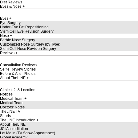
Diet Reviews
Eyes & Nose
Eyes
Eye Surgery
Under-Eye Fat Repositioning
Stem Cell Eye Revision Surgery
Nose
Barbie Nose Surgery
Customized Nose Surgery (by Type)
Stem Cell Nose Revision Surgery
Reviews
Consultation Reviews
Selfie Review Stories
Before & After Photos
About TheLINE
Clinic Info & Location
Notices
Medical Team
Medical Team
Doctors’ Notes
TheLINE TV
Shorts
TheLINE Introduction
About TheLINE
JCI Accreditation
Let Me In (TV Show Appearance)
Global Academy