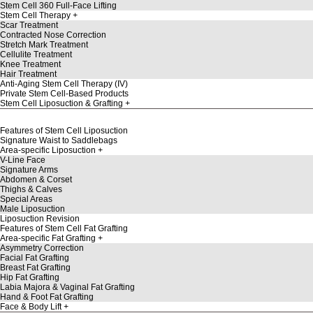
Stem Cell 360 Full-Face Lifting
Stem Cell Therapy
Scar Treatment
Contracted Nose Correction
Stretch Mark Treatment
Cellulite Treatment
Knee Treatment
Hair Treatment
Anti-Aging Stem Cell Therapy (IV)
Private Stem Cell-Based Products
Stem Cell Liposuction & Grafting
Features of Stem Cell Liposuction
Signature Waist to Saddlebags
Area-specific Liposuction
V-Line Face
Signature Arms
Abdomen & Corset
Thighs & Calves
Special Areas
Male Liposuction
Liposuction Revision
Features of Stem Cell Fat Grafting
Area-specific Fat Grafting
Asymmetry Correction
Facial Fat Grafting
Breast Fat Grafting
Hip Fat Grafting
Labia Majora & Vaginal Fat Grafting
Hand & Foot Fat Grafting
Face & Body Lift