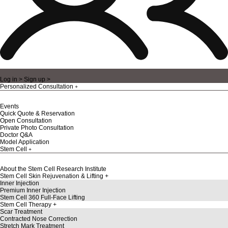
Log in >
Sign up >
Personalized Consultation
Events
Quick Quote & Reservation
Open Consultation
Private Photo Consultation
Doctor Q&A
Model Application
Stem Cell
About the Stem Cell Research Institute
Stem Cell Skin Rejuvenation & Lifting
Inner Injection
Premium Inner Injection
Stem Cell 360 Full-Face Lifting
Stem Cell Therapy
Scar Treatment
Contracted Nose Correction
Stretch Mark Treatment