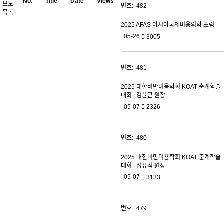
No.
Title
Date
Views
보도
482
목록
2025 AFAS 아시아국제미용의학 포럼
05-26
3005
481
2025 대한비만미용학회 KOAT 춘계학술
대회 | 김윤근 원장
05-07
2326
480
2025 대한비만미용학회 KOAT 춘계학술
대회 | 정유석 원장
05-07
3133
479