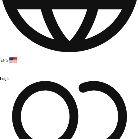
Log in