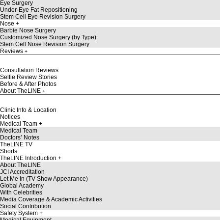
Eye Surgery
Under-Eye Fat Repositioning
Stem Cell Eye Revision Surgery
Nose
Barbie Nose Surgery
Customized Nose Surgery (by Type)
Stem Cell Nose Revision Surgery
Reviews
Consultation Reviews
Selfie Review Stories
Before & After Photos
About TheLINE
Clinic Info & Location
Notices
Medical Team
Medical Team
Doctors’ Notes
TheLINE TV
Shorts
TheLINE Introduction
About TheLINE
JCI Accreditation
Let Me In (TV Show Appearance)
Global Academy
With Celebrities
Media Coverage & Academic Activities
Social Contribution
Safety System
Medical Equipment