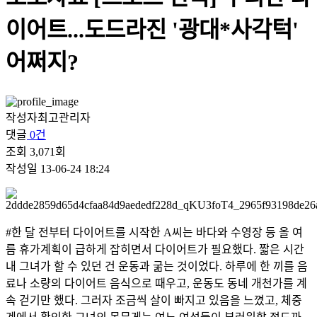
이어트...도드라진 '광대*사각턱'
어쩌지?
작성자
최고관리자
댓글
0건
조회
3,071회
작성일
13-06-24 18:24
#한 달 전부터 다이어트를 시작한 A씨는 바다와 수영장 등 올 여
름 휴가계획이 급하게 잡히면서 다이어트가 필요했다. 짧은 시간
내 그녀가 할 수 있던 건 운동과 굶는 것이었다. 하루에 한 끼를 음
료나 소량의 다이어트 음식으로 때우고, 운동도 동네 개천가를 계
속 걷기만 했다. 그러자 조금씩 살이 빠지고 있음을 느꼈고, 체중