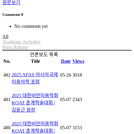
원문보기
Comments
0
No comments yet
All
Academic Activities
Press Release
언론보도 목록
No.
Title
Date
Views
2025 AFAS 아시아국제
482
05-26
3018
미용의학 포럼
2025 대한비만미용학회
481
05-07
2343
KOAT 춘계학술대회 |
김윤근 원장
2025 대한비만미용학회
480
05-07
3153
KOAT 춘계학술대회 |