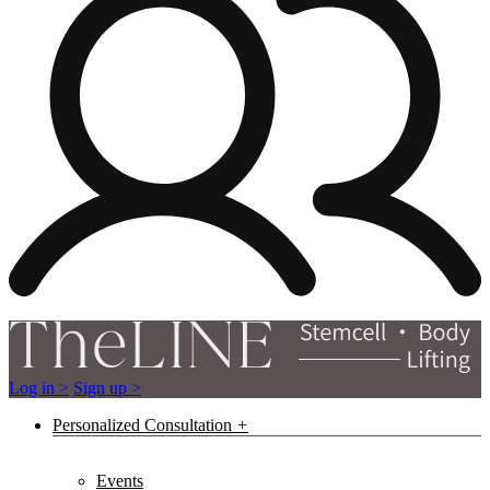
Log in >
Sign up >
Personalized Consultation
Events