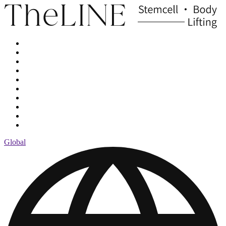
Global