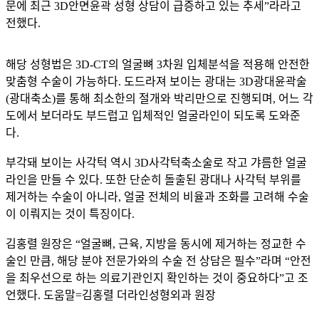
문에 최근 3D안면윤곽 성형 상담이 급증하고 있는 추세”라라고
전했다.
해당 성형법은 3D-CT의 얼굴뼈 3차원 입체분석을 적용해 안전한
맞춤형 수술이 가능하다. 도드라져 보이는 광대는 3D광대윤곽술
(광대축소)를 통해 최소한의 절개와 박리만으로 진행되며, 어느 각
도에서 보더라도 부드럽고 입체적인 얼굴라인이 되도록 도와준
다.
부각돼 보이는 사각턱 역시 3D사각턱축소술로 작고 갸름한 얼굴
라인을 만들 수 있다. 또한 단순히 돌출된 광대나 사각턱 부위를
제거하는 수술이 아니라, 얼굴 전체의 비율과 조화를 고려해 수술
이 이뤄지는 것이 특징이다.
김홍렬 원장은 “얼굴뼈, 근육, 지방을 동시에 제거하는 정교한 수
술인 만큼, 해당 분야 전문가와의 수술 전 상담은 필수”라며 “안전
을 최우선으로 하는 의료기관인지 확인하는 것이 중요하다”고 조
언했다. 도움말=김홍렬 더라인성형외과 원장