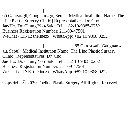
Terms and Conditions
|
Privacy Policy
65 Garosu-gil, Gangnam-gu, Seoul | Medical Institution Name: The
Line Plastic Surgery Clinic | Representatives: Dr. Cho
Jae-Ho, Dr. Chung Yoo-Suk | Tel : +82-10-9865-0252
Business Registration Number: 211-09-47501
WeChat / LINE: thelinezx | WhatsApp: +82 10 9868 0252
Terms and Conditions
|
Privacy Policy
| 65 Garosu-gil, Gangnam-
gu, Seoul | Medical Institution Name: The Line Plastic Surgery
Clinic | Representatives: Dr. Cho
Jae-Ho, Dr. Chung Yoo-Suk | Tel : +82-10-9865-0252
Business Registration Number: 211-09-47501
WeChat / LINE: thelinezx | WhatsApp: +82 10 9868 0252
Copyright ⓒ 2020 Theline Plastic Surgery All Rights Reserved