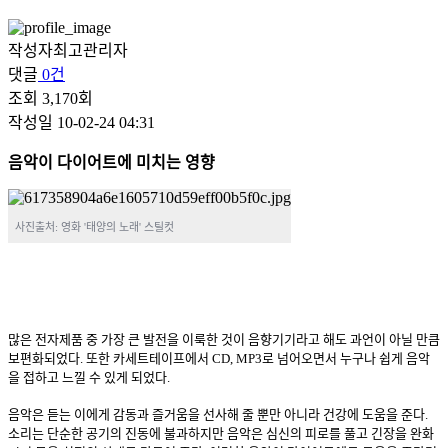
작성자
최고관리자
댓글
0건
조회
3,170회
작성일
10-02-24 04:31
음악이 다이어트에 미치는 영향
사진출처: 영화 '태양의 노래' 스틸컷
많은 전자제품 중 가장 큰 발전을 이룩한 것이 음향기기라고 해도 과언이 아닐 만큼
보편화되었다. 또한 카세트테이프에서 CD, MP3로 넘어오면서 누구나 쉽게 음악
을 접하고 느낄 수 있게 되었다.
음악은 듣는 이에게 감동과 즐거움을 선사해 줄 뿐만 아니라 건강에 도움을 준다.
소리는 단순한 공기의 진동에 불과하지만 음악은 심신의 피로를 풀고 긴장을 완화