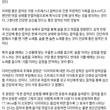
진다.
이처럼 좋은 음악은 각종 스트레스나 압박으로 인한 부정적인 식욕을 감소시키고
편안한 마음 상태를 만들어줌으로써 폭식으로 인해 살이 찌는 것을 방지하는 것이
다. 그렇다면 건강한 심신을 만드는 좋은 음악은 어떤 것일까.
우리는 보통 바쁜 일상 속에서 음악을 통해 쉼을 얻고 마음을 정화한다. 심적 안정
과 건강에 좋은 음악은 현재 자신의 상태와 일치하는 음악을 듣는 것이다. 간단하게
말해서 기쁠 땐 기쁜 노래를, 슬플 땐 슬픈 노래를 듣는 것이 건강에 좋은 음악인 것
이다.
특히 슬플 때에는 그 상황에 맞는 우울한 노래를 들으며 ‘슬픔’이라는 감정을 한없
이 느끼는 것이 슬픔을 극복하는 가장 좋은 방법이다. 반대로 기쁠 때에는 신나는
노래를 들으며 ‘기쁨’이라는 감정을 만끽하는 것이 좋다.
더라인성형외과 조재호 원장은 “다이어트에 대한 지나친 집착은 심리적 압박감을
가져온다. 이러한 부담에서 오는 스트레스가 바로 거식증과 같은 신경성 섭식장애
를 가져오는 것이다. 그러므로 마음의 여유를 갖고 자신에게 맞는 음악을 통해 심신
을 건강하게 하는 것이 가장 중요하다”고 말했다.
조 원장은 “또한 음악은 운동할 때에 들으면 운동의 효율을 높여준다. 음악을 들으
면서 운동한 사람은 그렇지 않은 사람에 비해 약 10분 더 오래 운동하며 평균
77.5Kcal를 더 소모한다. 다이어트는 즐겁게 하면 할수록 그 효과가 빨리 나타난
다. 신나는 음악과 함께 즐거운 마음으로 운동하면 다이어트는 물론 정신건강에도