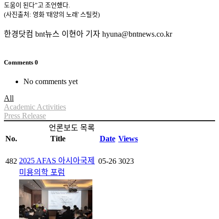
도움이 된다”고 조언했다.
(사진출처: 영화 '태양의 노래' 스틸컷)
한경닷컴 bnt뉴스 이현아 기자 hyuna@bntnews.co.kr
Comments
0
No comments yet
All
Academic Activities
Press Release
언론보도 목록
No.
Title
Date
Views
2025 AFAS 아시아국제
482
05-26
3023
미용의학 포럼