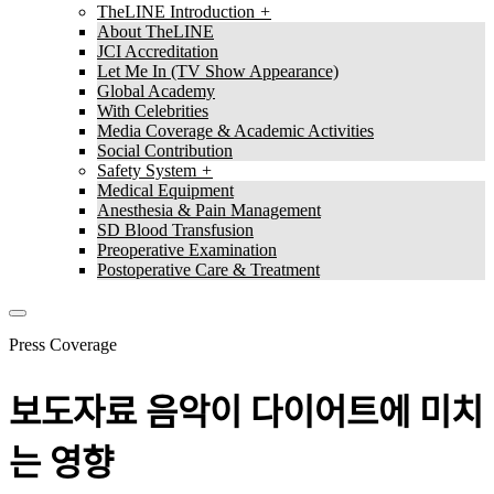
TheLINE Introduction
About TheLINE
JCI Accreditation
Let Me In (TV Show Appearance)
Global Academy
With Celebrities
Media Coverage & Academic Activities
Social Contribution
Safety System
Medical Equipment
Anesthesia & Pain Management
SD Blood Transfusion
Preoperative Examination
Postoperative Care & Treatment
Press Coverage
보도자료
음악이 다이어트에 미치
는 영향