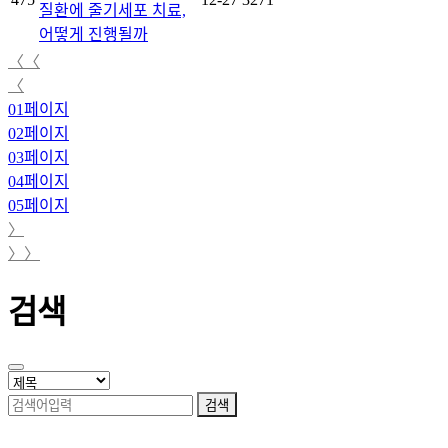
질환에 줄기세포 치료,
어떻게 진행될까
〈〈
〈
01
페이지
02
페이지
03
페이지
04
페이지
05
페이지
〉
〉〉
검색
검색