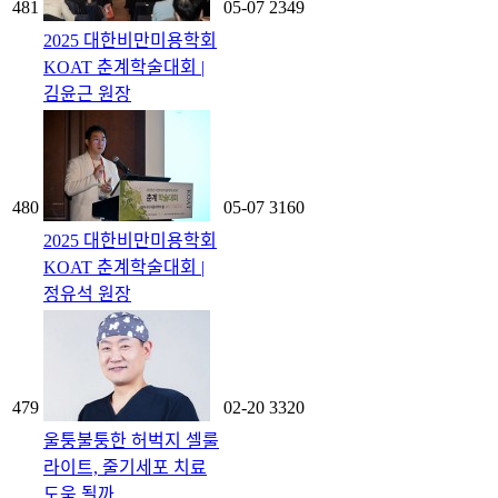
481
05-07
2349
2025 대한비만미용학회
KOAT 춘계학술대회 |
김윤근 원장
480
05-07
3160
2025 대한비만미용학회
KOAT 춘계학술대회 |
정유석 원장
479
02-20
3320
울퉁불퉁한 허벅지 셀룰
라이트, 줄기세포 치료
도움 될까