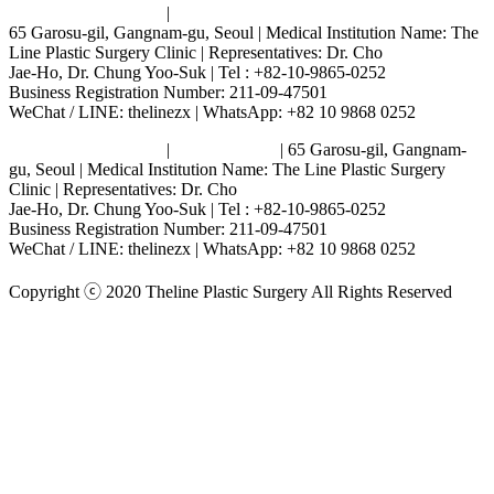
Terms and Conditions
|
Privacy Policy
65 Garosu-gil, Gangnam-gu, Seoul | Medical Institution Name: The
Line Plastic Surgery Clinic | Representatives: Dr. Cho
Jae-Ho, Dr. Chung Yoo-Suk | Tel : +82-10-9865-0252
Business Registration Number: 211-09-47501
WeChat / LINE: thelinezx | WhatsApp: +82 10 9868 0252
Terms and Conditions
|
Privacy Policy
| 65 Garosu-gil, Gangnam-
gu, Seoul | Medical Institution Name: The Line Plastic Surgery
Clinic | Representatives: Dr. Cho
Jae-Ho, Dr. Chung Yoo-Suk | Tel : +82-10-9865-0252
Business Registration Number: 211-09-47501
WeChat / LINE: thelinezx | WhatsApp: +82 10 9868 0252
Copyright ⓒ 2020 Theline Plastic Surgery All Rights Reserved