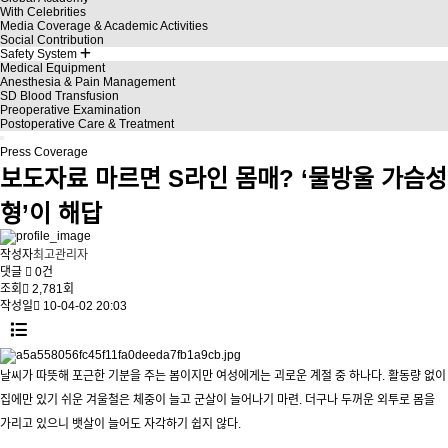
With Celebrities
Media Coverage & Academic Activities
Social Contribution
Safety System
Medical Equipment
Anesthesia & Pain Management
SD Blood Transfusion
Preoperative Examination
Postoperative Care & Treatment
Press Coverage
보도자료
마르면 S라인 몸매? ‘물방울 가슴성
형’이 해답
작성자
최고관리자
댓글
0건
조회
2,781회
작성일
10-04-02 20:03
날씨가 따뜻해 포근한 기분을 주는 봄이지만 여성에게는 괴로운 계절 중 하나다. 활동량 없이
집에만 있기 쉬운 겨울철은 체중이 늘고 군살이 늘어나기 마련. 더구나 두꺼운 외투로 몸을
가리고 있으니 뱃살이 늘어도 자각하기 쉽지 않다.