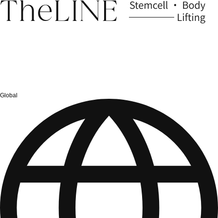
Global