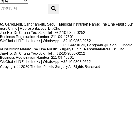
Terms and Conditions
|
Privacy Policy
65 Garosu-gil, Gangnam-gu, Seoul | Medical Institution Name: The Line Plastic Sur
gery Clinic | Representatives: Dr. Cho
Jae-Ho, Dr. Chung Yoo-Suk | Tel : +82-10-9865-0252
Business Registration Number: 211-09-47501
WeChat / LINE: thelinezx | WhatsApp: +82 10 9868 0252
Terms and Conditions
|
Privacy Policy
| 65 Garosu-gil, Gangnam-gu, Seoul | Medic
al Institution Name: The Line Plastic Surgery Clinic | Representatives: Dr. Cho
Jae-Ho, Dr. Chung Yoo-Suk | Tel : +82-10-9865-0252
Business Registration Number: 211-09-47501
WeChat / LINE: thelinezx | WhatsApp: +82 10 9868 0252
Copyright ⓒ 2020 Theline Plastic Surgery All Rights Reserved