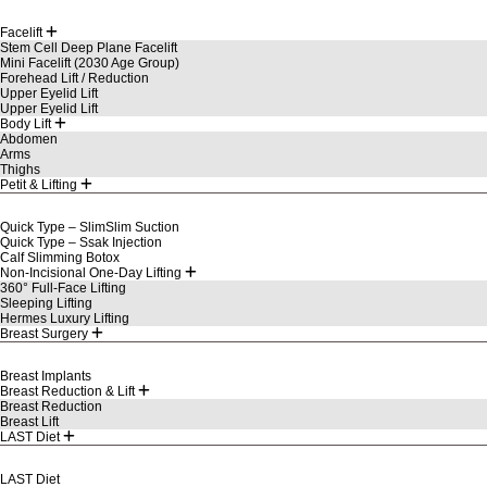
Facelift
Stem Cell Deep Plane Facelift
Mini Facelift (2030 Age Group)
Forehead Lift / Reduction
Upper Eyelid Lift
Upper Eyelid Lift
Body Lift
Abdomen
Arms
Thighs
Petit & Lifting
Quick Type – SlimSlim Suction
Quick Type – Ssak Injection
Calf Slimming Botox
Non-Incisional One-Day Lifting
360° Full-Face Lifting
Sleeping Lifting
Hermes Luxury Lifting
Breast Surgery
Breast Implants
Breast Reduction & Lift
Breast Reduction
Breast Lift
LAST Diet
LAST Diet