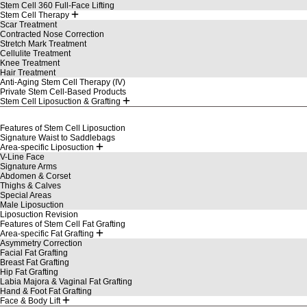
Stem Cell 360 Full-Face Lifting
Stem Cell Therapy
Scar Treatment
Contracted Nose Correction
Stretch Mark Treatment
Cellulite Treatment
Knee Treatment
Hair Treatment
Anti-Aging Stem Cell Therapy (IV)
Private Stem Cell-Based Products
Stem Cell Liposuction & Grafting
Features of Stem Cell Liposuction
Signature Waist to Saddlebags
Area-specific Liposuction
V-Line Face
Signature Arms
Abdomen & Corset
Thighs & Calves
Special Areas
Male Liposuction
Liposuction Revision
Features of Stem Cell Fat Grafting
Area-specific Fat Grafting
Asymmetry Correction
Facial Fat Grafting
Breast Fat Grafting
Hip Fat Grafting
Labia Majora & Vaginal Fat Grafting
Hand & Foot Fat Grafting
Face & Body Lift