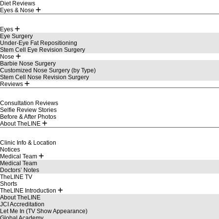
Diet Reviews
Eyes & Nose
Eyes
Eye Surgery
Under-Eye Fat Repositioning
Stem Cell Eye Revision Surgery
Nose
Barbie Nose Surgery
Customized Nose Surgery (by Type)
Stem Cell Nose Revision Surgery
Reviews
Consultation Reviews
Selfie Review Stories
Before & After Photos
About TheLINE
Clinic Info & Location
Notices
Medical Team
Medical Team
Doctors’ Notes
TheLINE TV
Shorts
TheLINE Introduction
About TheLINE
JCI Accreditation
Let Me In (TV Show Appearance)
Global Academy